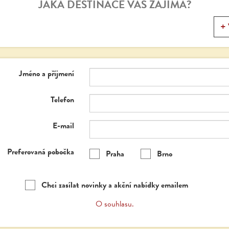
JAKÁ DESTINACE VÁS ZAJÍMÁ?
Jméno a příjmení
Telefon
E-mail
Preferovaná pobočka
Praha
Brno
Chci zasílat novinky a akční nabídky emailem
O souhlasu.