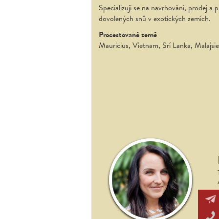
Specializuji se na navrhování, prodej a p
dovolených snů v exotických zemích.
Procestované země
Mauricius, Vietnam, Srí Lanka, Malajsi