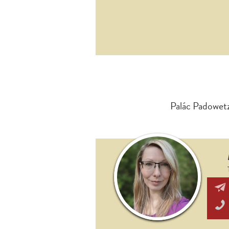
Palác Padowetz