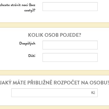
chcete strávit noci (bez
cesty)?
KOLIK OSOB POJEDE?
Dospělých
Dětí
JAKÝ MÁTE PŘIBLIŽNĚ ROZPOČET NA OSOBU
Kč