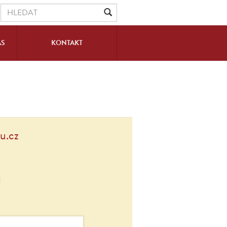
ÁS
KONTAKT
u.cz
ů