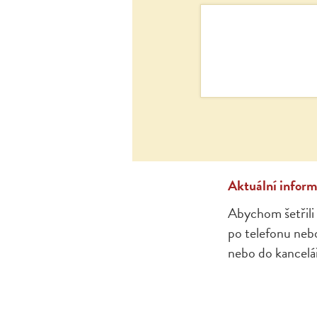
Aktuální informa
Abychom šetřili 
po telefonu nebo
nebo do kancelář