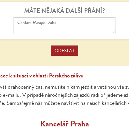
MÁTE NĚJAKÁ DALŠÍ PŘÁNÍ?
ce k situaci v oblasti Perského zálivu
váš drahocenný čas, nemusíte nikam jezdit a většinou vše z
 e-mailu. V případě náročnějších zájezdů rádi přijedeme a
e. Samozřejmě nás můžete navštívit na našich kancelářích
Kancelář Praha