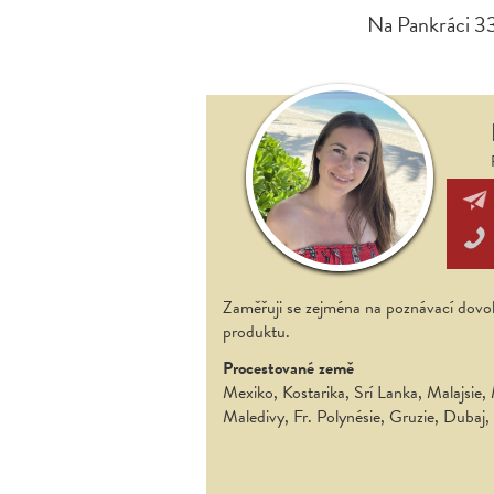
Na Pankráci 3
Zaměřuji se zejména na poznávací dovol
produktu.
Procestované země
Mexiko, Kostarika, Srí Lanka, Malajsie,
Maledivy, Fr. Polynésie, Gruzie, Dubaj