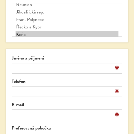
Jméno a příjmení
*
Telefon
*
E-mail
*
Preferovaná pobočka