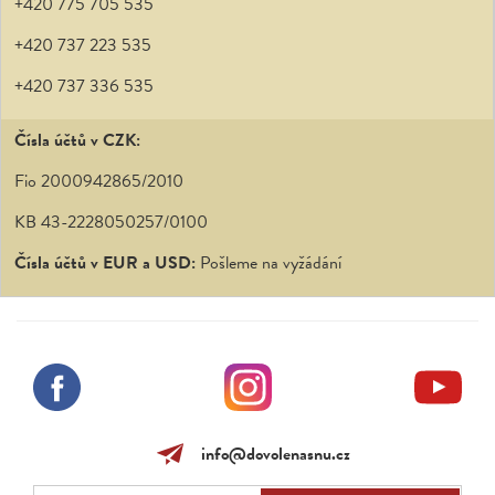
+420 775 705 535
+420 737 223 535
+420 737 336 535
Čísla účtů v CZK:
Fio 2000942865/2010
KB 43-2228050257/0100
Čísla účtů v EUR a USD:
Pošleme na vyžádání
info@dovolenasnu.cz