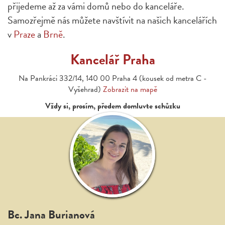
přijedeme až za vámi domů nebo do kanceláře.
Samozřejmě nás můžete navštívit na našich kancelářích
v
Praze
a
Brně
.
Kancelář Praha
Na Pankráci 332/14, 140 00 Praha 4 (kousek od metra C -
Vyšehrad)
Zobrazit na mapě
Vždy si, prosím, předem domluvte schůzku
Bc. Jana Burianová