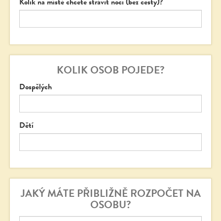
Kolik na místě chcete strávit noci (bez cesty)?
KOLIK OSOB POJEDE?
Dospělých
Dětí
JAKÝ MÁTE PŘIBLIŽNĚ ROZPOČET NA
OSOBU?