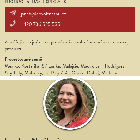
PRODUCT & TRAVEL SPECIALIST
janab@dovolenasnu.cz
+420 736 525 535
Zaměřuji se zejména na poznávací dovolené a starám se o rozvoj
produktu.
Procestované země
Mexiko, Kostarika, Srí Lanka, Malajsie, Mauricius + Rodrigues,
Seychely, Maledivy, Fr. Polynésie, Gruzie, Dubaj, Madeira