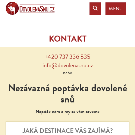
MENU
KONTAKT
+420 737 336 535
info@dovolenasnu.cz
nebo
Nezávazná poptávka dovolené
snů
Napište nám a my se vám ozveme
JAKÁ DESTINACE VÁS ZAJÍMÁ?