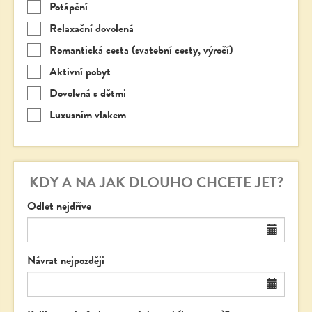
Potápění
Relaxační dovolená
Romantická cesta (svatební cesty, výročí)
Aktivní pobyt
Dovolená s dětmi
Luxusním vlakem
KDY A NA JAK DLOUHO CHCETE JET?
Odlet nejdříve
Návrat nejpozději