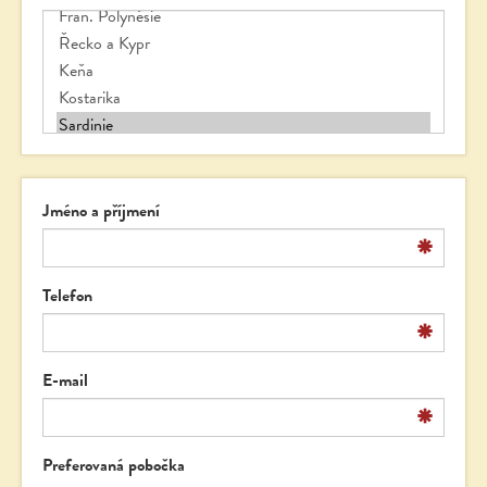
Jméno a příjmení
*
Telefon
*
E-mail
*
Preferovaná pobočka