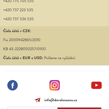
+420 775 705 535
+420 737 223 535
+420 737 336 535
Čísla účtů v CZK:
Fio 2000942865/2010
KB 43-2228050257/0100
Čísla účtů v EUR a USD:
Pošleme na vyžádání
info@dovolenasnu.cz