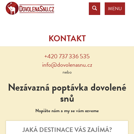
MENU
KONTAKT
+420 737 336 535
info@dovolenasnu.cz
nebo
Nezávazná poptávka dovolené
snů
Napište nám a my se vám ozveme
JAKÁ DESTINACE VÁS ZAJÍMÁ?