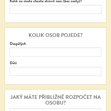
Kolik na místě chcete strávit noci (bez cesty)?
KOLIK OSOB POJEDE?
Dospělých
Dětí
JAKÝ MÁTE PŘIBLIŽNĚ ROZPOČET NA
OSOBU?