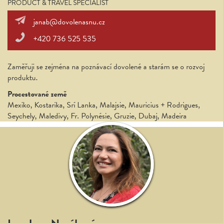
PRODUCT & TRAVEL SPECIALIST
janab@dovolenasnu.cz
+420 736 525 535
Zaměřuji se zejména na poznávací dovolené a starám se o rozvoj
produktu.
Procestované země
Mexiko, Kostarika, Srí Lanka, Malajsie, Mauricius + Rodrigues,
Seychely, Maledivy, Fr. Polynésie, Gruzie, Dubaj, Madeira