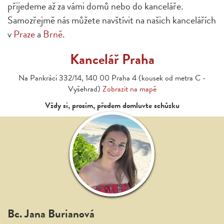
přijedeme až za vámi domů nebo do kanceláře.
Samozřejmě nás můžete navštívit na našich kancelářích
v
Praze
a
Brně
.
Kancelář Praha
Na Pankráci 332/14, 140 00 Praha 4 (kousek od metra C -
Vyšehrad)
Zobrazit na mapě
Vždy si, prosím, předem domluvte schůzku
Bc. Jana Burianová