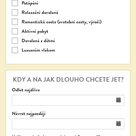
Potápění
Relaxační dovolená
Romantická cesta (svatební cesty, výročí)
Aktivní pobyt
Dovolená s dětmi
Luxusním vlakem
KDY A NA JAK DLOUHO CHCETE JET?
Odlet nejdříve
Návrat nejpozději