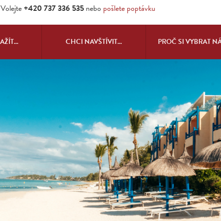
Volejte
+420 737 336 535
nebo
pošlete poptávku
ŽÍT...
CHCI NAVŠTÍVIT...
PROČ SI VYBRAT N