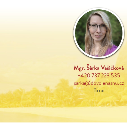
Mgr. Šárka Vašíčková
+420 737 223 535
sarka@dovolenasnu.cz
Brno