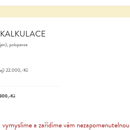
 KALKULACE
íjen), polopenze
baj) 22.000,-Kč
.300,-Kč
, vymyslíme a zařídíme vám nezapomenutelnou 