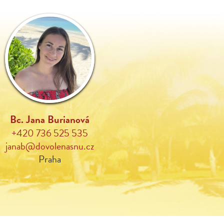
Bc. Jana Burianová
+420 736 525 535
janab@dovolenasnu.cz
Praha