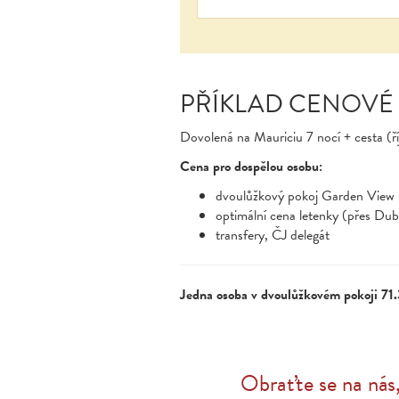
PŘÍKLAD CENOVÉ
Dovolená na Mauriciu 7 nocí + cesta (ř
Cena pro dospělou osobu:
dvoulůžkový pokoj Garden View
optimální cena letenky (přes Du
transfery, ČJ delegát
Jedna osoba v dvoulůžkovém pokoji 71
Obraťte se na nás