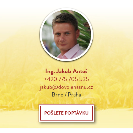
Ing. Jakub Antoš
+420 775 705 535
jakub@dovolenasnu.cz
Brno / Praha
POŠLETE POPTÁVKU