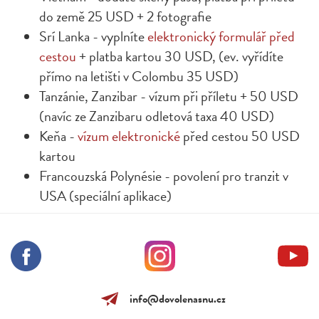
do země 25 USD + 2 fotografie
Srí Lanka - vyplníte
elektronický formulář před
cestou
+ platba kartou 30 USD, (ev. vyřídíte
přímo na letišti v Colombu 35 USD)
Tanzánie, Zanzibar - vízum při příletu + 50 USD
(navíc ze Zanzibaru odletová taxa 40 USD)
Keňa -
vízum elektronické
před cestou 50 USD
kartou
Francouzská Polynésie - povolení pro tranzit v
USA (speciální aplikace)
info@dovolenasnu.cz