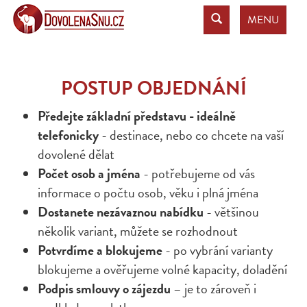
MENU
POSTUP OBJEDNÁNÍ
Předejte základní představu - ideálně
telefonicky
- destinace, nebo co chcete na vaší
dovolené dělat
Počet osob a jména
- potřebujeme od vás
informace o počtu osob, věku i plná jména
Dostanete nezávaznou nabídku
- většinou
několik variant, můžete se rozhodnout
Potvrdíme a blokujeme
- po vybrání varianty
blokujeme a ověřujeme volné kapacity, doladění
Podpis smlouvy o zájezdu
– je to zároveň i