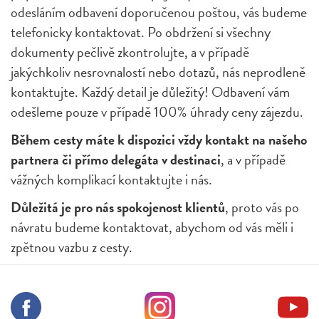
odesláním odbavení doporučenou poštou, vás budeme
telefonicky kontaktovat. Po obdržení si všechny
dokumenty pečlivě zkontrolujte, a v případě
jakýchkoliv nesrovnalostí nebo dotazů, nás neprodleně
kontaktujte. Každý detail je důležitý! Odbavení vám
odešleme pouze v případě 100% úhrady ceny zájezdu.
Během cesty máte k dispozici vždy kontakt na našeho
partnera či přímo delegáta v destinaci
, a v případě
vážných komplikací kontaktujte i nás.
Důležitá je pro nás spokojenost klientů
, proto vás po
návratu budeme kontaktovat, abychom od vás měli i
zpětnou vazbu z cesty.