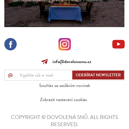
info@dovolenasnu.cz
@
Souhlas se zasíláním novinek
Zobrazit nastavení cookies
COPYRIGHT © DOVOLENÁ SNŮ. ALL RIGHTS
RESERVED.