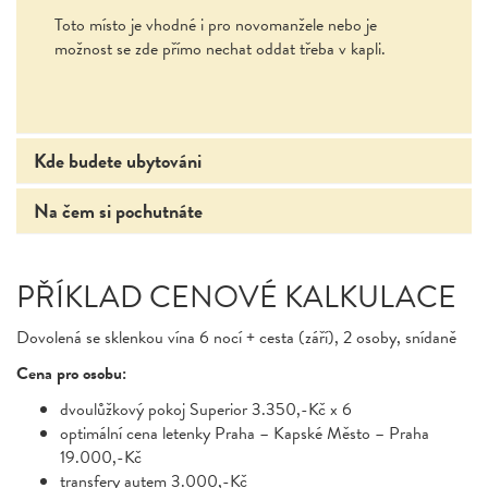
Toto místo je vhodné i pro novomanžele nebo je
možnost se zde přímo nechat oddat třeba v kapli.
Kde budete ubytováni
Na čem si pochutnáte
PŘÍKLAD CENOVÉ KALKULACE
Dovolená se sklenkou vína 6 nocí + cesta (září), 2 osoby, snídaně
Cena pro osobu:
dvoulůžkový pokoj Superior 3.350,-Kč x 6
optimální cena letenky Praha – Kapské Město – Praha
19.000,-Kč
transfery autem 3.000,-Kč