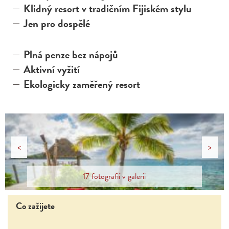
Klidný resort v tradičním Fijiském stylu
Jen pro dospělé
Plná penze bez nápojů
Aktivní vyžití
Ekologicky zaměřený resort
<
>
17 fotografií v galerii
Co zažijete