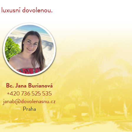
luxusní dovolenou.
Bc. Jana Burianová
+420 736 525 535
janab@dovolenasnu.cz
Praha