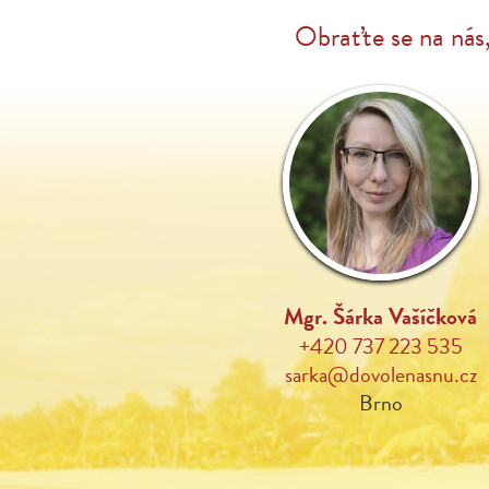
Obraťte se na nás
Mgr. Šárka Vašíčková
+420 737 223 535
sarka@dovolenasnu.cz
Brno