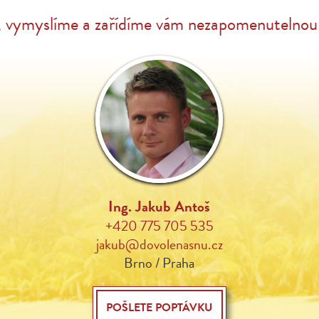
, vymyslíme a zařídíme vám nezapomenutelnou 
Ing. Jakub Antoš
+420 775 705 535
jakub@dovolenasnu.cz
Brno / Praha
POŠLETE POPTÁVKU