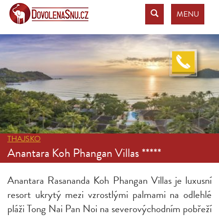
MENU
THAJSKO
Anantara Koh Phangan Villas *****
Anantara Rasananda Koh Phangan Villas je luxusní
resort ukrytý mezi vzrostlými palmami na odlehlé
pláži Tong Nai Pan Noi na severovýchodním pobřeží