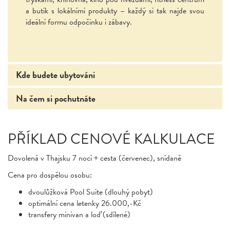
a butik s lokálními produkty – každý si tak najde svou
ideální formu odpočinku i zábavy.
Kde budete ubytováni
Na čem si pochutnáte
PŘÍKLAD CENOVÉ KALKULACE
Dovolená v Thajsku 7 nocí + cesta (červenec), snídaně
Cena pro dospělou osobu:
dvoulůžková Pool Suite (dlouhý pobyt)
optimální cena letenky 26.000,-Kč
transfery minivan a loď (sdílené)