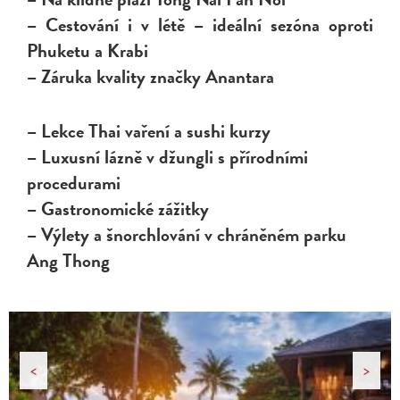
– Cestování i v létě – ideální sezóna oproti
Phuketu a Krabi
– Záruka kvality značky Anantara
– Lekce Thai vaření a sushi kurzy
– Luxusní lázně v džungli s přírodními
procedurami
– Gastronomické zážitky
– Výlety a šnorchlování v chráněném parku
Ang Thong
<
>