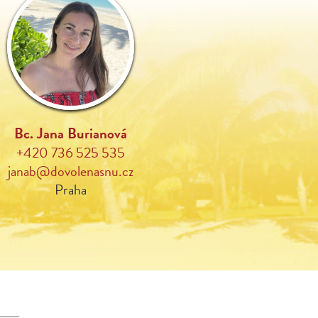
Bc. Jana Burianová
+420 736 525 535
janab@dovolenasnu.cz
Praha