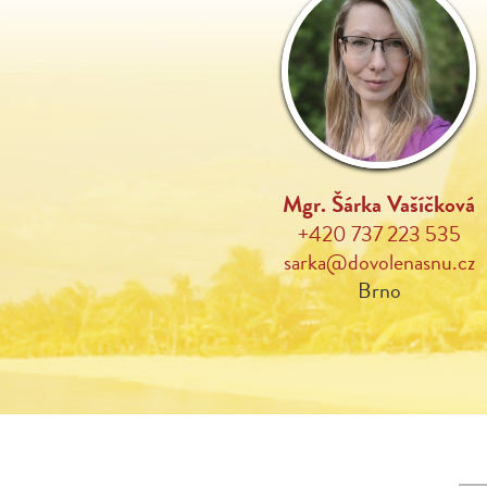
Mgr. Šárka Vašíčková
+420 737 223 535
sarka@dovolenasnu.cz
Brno