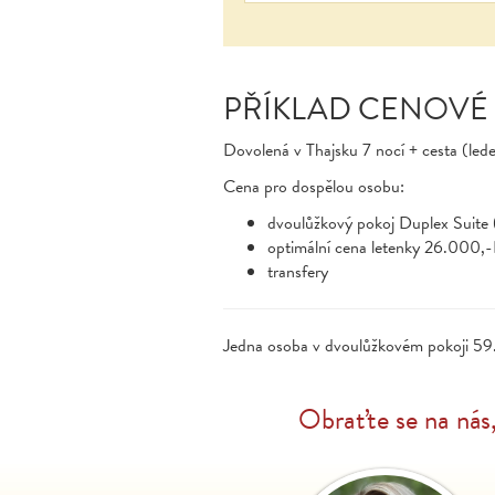
PŘÍKLAD CENOVÉ
Dovolená v Thajsku 7 nocí + cesta (led
Cena pro dospělou osobu:
dvoulůžkový pokoj Duplex Suite 
optimální cena letenky 26.000,
transfery
Jedna osoba v dvoulůžkovém pokoji 59
Obraťte se na nás