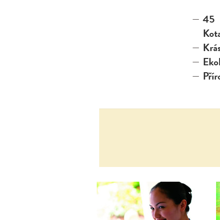
45 
Kot
Krá
Ekol
Přír