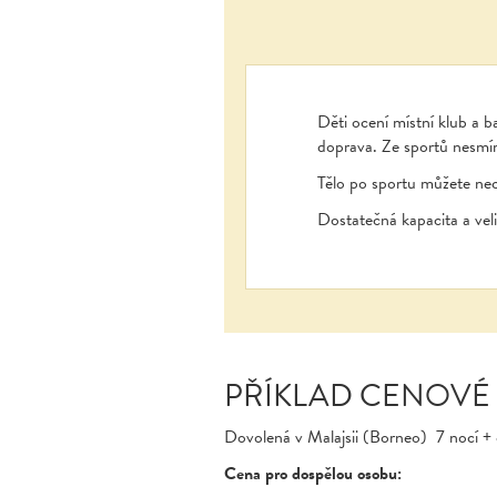
Děti ocení místní klub a ba
doprava. Ze sportů nesmím
Tělo po sportu můžete nec
Dostatečná kapacita a veli
PŘÍKLAD CENOVÉ
Dovolená v Malajsii (Borneo) 7 nocí + 
Cena pro dospělou osobu: