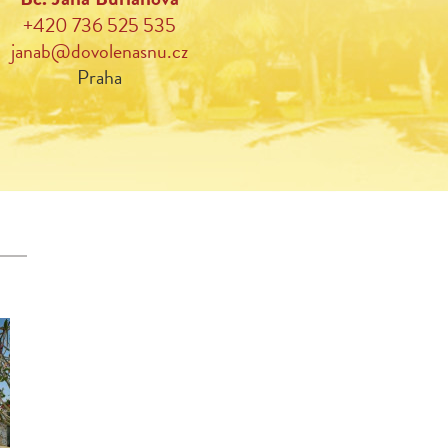
+420 736 525 535
janab@dovolenasnu.cz
Praha