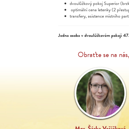
dvoulůžkový pokoj Superior (brz
optimální cena letenky (2 přest
transfery, asistence místního par
Jedna osoba v dvoulůžkovém pokoji 4
Obraťte se na nás
Mgr. Šárka Vašíčková