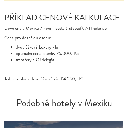
PŘÍKLAD CENOVÉ KALKULACE
Dovolená v Mexiku 7 nocí + cesta (listopad), All Inclusive
Cena pro dospělou osobu:
dvoulůžková Luxury vila
optimální cena letenky 26.000,-Kč
transfery a ČJ delegát
Jedna osoba v dvoulůžkové vile 114.230,- Kč
Podobné hotely v Mexiku