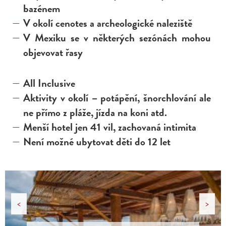
bazénem
V okolí cenotes a archeologické naleziště
V Mexiku se v některých sezónách mohou
objevovat řasy
All Inclusive
Aktivity v okolí – potápění, šnorchlování ale
ne přímo z pláže, jízda na koni atd.
Menší hotel jen 41 vil, zachovaná intimita
Není možné ubytovat děti do 12 let
<
>