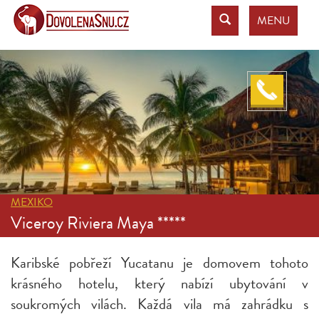
MENU
MEXIKO
Viceroy Riviera Maya *****
Karibské pobřeží Yucatanu je domovem tohoto
krásného hotelu, který nabízí ubytování v
soukromých vilách. Každá vila má zahrádku s