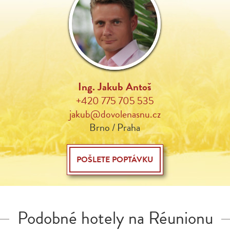
Ing. Jakub Antoš
+420 775 705 535
jakub@dovolenasnu.cz
Brno / Praha
POŠLETE POPTÁVKU
Podobné hotely na Réunionu