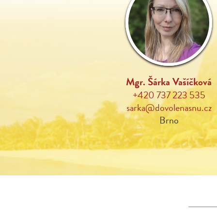
Mgr. Šárka Vašíčková
+420 737 223 535
sarka@dovolenasnu.cz
Brno