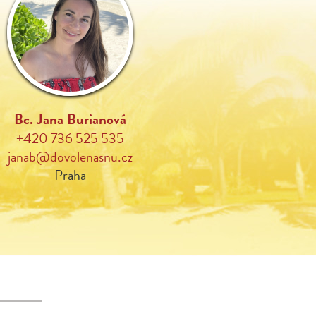
Bc. Jana Burianová
+420 736 525 535
janab@dovolenasnu.cz
Praha