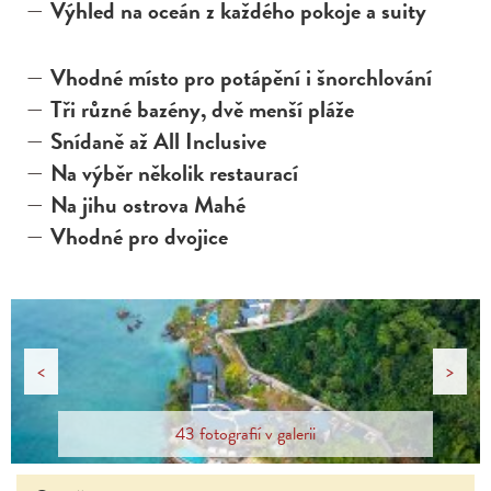
Výhled na oceán z každého pokoje a suity
Vhodné místo pro potápění i šnorchlování
Tři různé bazény, dvě menší pláže
Snídaně až All Inclusive
Na výběr několik restaurací
Na jihu ostrova Mahé
Vhodné pro dvojice
<
>
43 fotografií v galerii