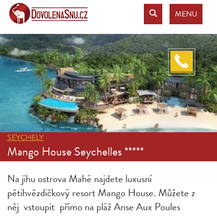
MENU
SEYCHELY
Mango House Seychelles *****
Na jihu ostrova Mahé najdete luxusní
pětihvězdičkový resort Mango House. Můžete z
něj vstoupit přímo na pláž Anse Aux Poules