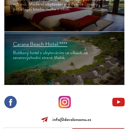
ostrovů. Moderní ubytování pro dvojice i rodiny
potřebující trochu ruchu v okolí.
Carana Beach Hotel ****
Butikový hotel s ubytováním ve vilkách na
severovýchodní straně Mahé.
info@dovolenasnu.cz