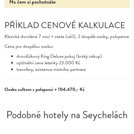
Na čem si pochutnáte
PŘÍKLAD CENOVÉ KALKULACE
Klasická dovolená 7 nocí + cesta (září), 2 dospělé osoby, polopenze
Cena pro dospělou osobu:
dvoulůžkový King Deluxe pokoj (brzký nákup)
optimální cena letenky 23.000 Kč
transfery, asistence místního partnera
Osoba celkem s polopenzí = 104.470,- Kč
Podobné hotely na Seychelách