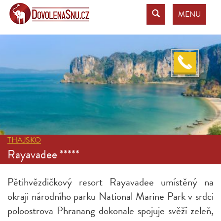
MENU
THAJSKO
Rayavadee *****
Pětihvězdičkový resort Rayavadee umístěný na
okraji národního parku National Marine Park v srdci
poloostrova Phranang dokonale spojuje svěží zeleň,