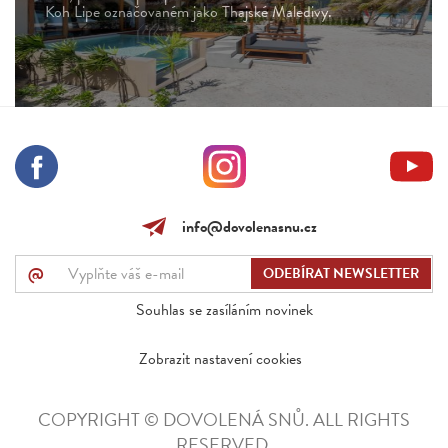
Koh Lipe označovaném jako Thajské Maledivy.
info@dovolenasnu.cz
@
Souhlas se zasíláním novinek
Zobrazit nastavení cookies
COPYRIGHT © DOVOLENÁ SNŮ. ALL RIGHTS
RESERVED.