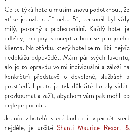
Co se týká hotelů musím znovu podotknout, že
ať se jednalo o 3* nebo 5*, personál byl vždy
milý, pozorný a profesionální. Každý hotel je
odlišný, má jiný koncept a hodí se pro jiného
klienta. Na otázku, který hotel se mi líbil nejvíc
nedokážu odpovědět. Mám pár svých favoritů,
ale je to opravdu velmi individuální a záleží na
konkrétní představě o dovolené, službách a
prostředí. I proto je tak důležité hotely vidět,
prozkoumat a zažít, abychom vám pak mohli co
nejlépe poradit.
Jedním z hotelů, které budu mít v paměti snad
nejdéle, je určitě
Shanti Maurice Resort &