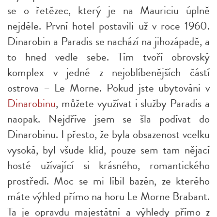
se o řetězec, který je na Mauriciu úplně
nejdéle. První hotel postavili už v roce 1960.
Dinarobin a Paradis se nachází na jihozápadě, a
to hned vedle sebe. Tím tvoří obrovský
komplex v jedné z nejoblíbenějších částí
ostrova – Le Morne. Pokud jste ubytováni v
Dinarobinu
, můžete využívat i služby Paradis a
naopak. Nejdříve jsem se šla podívat do
Dinarobinu. I přesto, že byla obsazenost vcelku
vysoká, byl všude klid, pouze sem tam nějací
hosté užívající si krásného, romantického
prostředí. Moc se mi líbil bazén, ze kterého
máte výhled přímo na horu Le Morne Brabant.
Ta je opravdu majestátní a výhledy přímo z