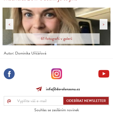
<
>
61 fotografií v galerii
Autor: Dominika Uřičářová
info@dovolenasnu.cz
@
Souhlas se zasíláním novinek