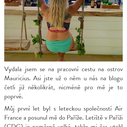
Vydala jsem se na pracovní cestu na ostrov
Mauricius. Asi jste už o něm u nás na blogu
četli již několikrát, nicméně pro mě je to
poprvé.
Můj první let byl s leteckou společností Air
France a posunul mě do Paříže. Letiště v Paříži
(CDG) je poměrně velké, takže mi čas utekl