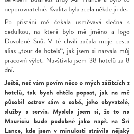
neporovnatelné. Kvalita byla zcela někde jinde.
Po přistání mě čekala usměvavá slečna s
cedulkou, na které bylo mé jméno a logo
Dovolené Snů. V té chvíli začala moje cesta
alias „tour de hotels“, jak jsem si nazvala můj
pracovní výlet. Navštívila jsem 38 hotelů za 8
dní.
Ještě, než vám povím něco o mých zážitcích z
hotelů, tak bych chtěla popsat, jak na mě
působil ostrov sám o sobě, jeho obyvatelé,
služby a servis. Myslela jsem si, že to na
Mauriciu bude podobné jako např. na Srí
Lance, kde jsem v minulosti strávila nějaký