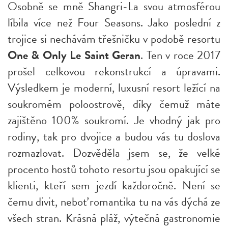
Osobně se mně Shangri-La svou atmosférou
líbila více než Four Seasons. Jako poslední z
trojice si nechávám třešničku v podobě resortu
One & Only Le Saint Geran
. Ten v roce 2017
prošel celkovou rekonstrukcí a úpravami.
Výsledkem je moderní, luxusní resort ležící na
soukromém poloostrově, díky čemuž máte
zajištěno 100% soukromí. Je vhodný jak pro
rodiny, tak pro dvojice a budou vás tu doslova
rozmazlovat. Dozvěděla jsem se, že velké
procento hostů tohoto resortu jsou opakující se
klienti, kteří sem jezdí každoročně. Není se
čemu divit, neboť romantika tu na vás dýchá ze
všech stran. Krásná pláž, výtečná gastronomie