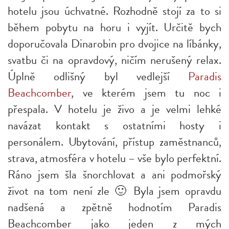
hotelu jsou úchvatné. Rozhodně stojí za to si
během pobytu na horu i vyjít. Určitě bych
doporučovala Dinarobin pro dvojice na líbánky,
svatbu či na opravdový, ničím nerušený relax.
Úplně odlišný byl vedlejší
Paradis
Beachcomber
, ve kterém jsem tu noc i
přespala. V hotelu je živo a je velmi lehké
navázat kontakt s ostatními hosty i
personálem. Ubytování, přístup zaměstnanců,
strava, atmosféra v hotelu – vše bylo perfektní.
Ráno jsem šla šnorchlovat a ani podmořský
život na tom není zle 🙂 Byla jsem opravdu
nadšená a zpětně hodnotím Paradis
Beachcomber jako jeden z mých