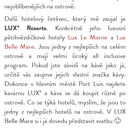
nejoblíbenějších na ostrově.
Další hotelový řetězec, který mě zaujal je
LUX* Resorts
. Konkrétně jeho luxusní
pětihvězdičkové hotely
Lux Le Morne
a
Lux
Belle Mare
. Jsou jedny z nejlepších na celém
ostrově a mají velmi široký all inclusive
program. Pokud jste závislí na kávě jako já,
určitě vás zaujme jejich vlastní značka kávy.
Dokonce v hlavním městě Port Luis najdete
kavárnu LUX* a káva se dá koupit různě po
ostrově. Co se týká hotelů, myslím, že jsou to
jedny z nejlepších hotelů na ostrově. V LUX
Belle Mare si i já dovedu představit svatbu 🙂