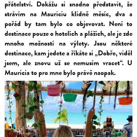
přátelství. Dokážu si snadno představit, že
strávím na Mauriciu klidně měsíc, dva a
pořád by tam bylo co objevovat. Není to
destinace pouze o hotelích a plážích, ale je zde
mnoho možností na výlety. Jsou některé
destinace, kam jedete a říkáte si „Dobře, viděl
jsem, ale znovu už se nemusím vracet“. U
Mauricia to pro mne bylo právě naopak.