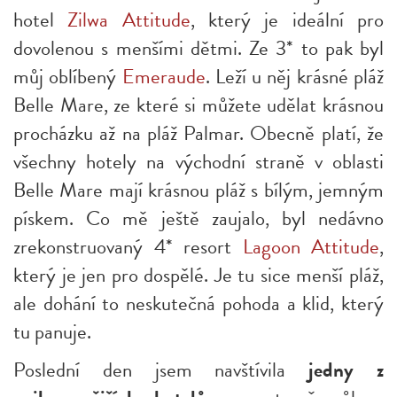
hotel
Zilwa Attitude
,
který je ideální pro
dovolenou s menšími dět
mi. Ze 3*
to pak byl
můj oblíbený
Emeraude
. Leží u něj krásné pláž
Belle Mare, ze které si můžete udělat krásnou
procházku až na pláž Palmar. Obecně platí, že
všechny hotely na východní straně v oblasti
Belle Mare mají krásnou pláž s bílým, jemným
pískem. Co mě ještě zaujalo, byl nedávno
zrekonstruovaný 4*
resort
Lagoon Attitude
,
který
je jen pro
dospělé. Je tu sice menší pláž,
ale dohání to neskutečná pohoda a klid, který
tu panuje.
Poslední den jsem navštívila
jedny z