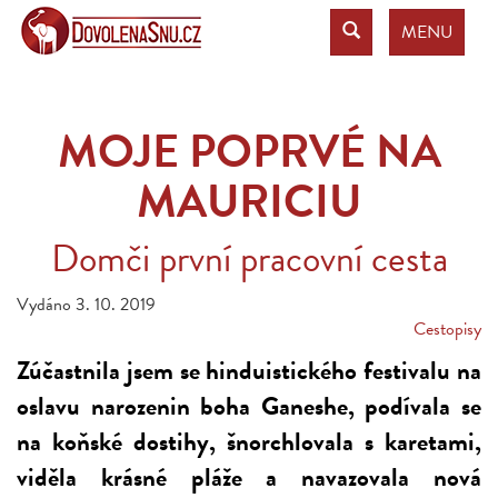
MENU
MOJE POPRVÉ NA
MAURICIU
Domči první pracovní cesta
Vydáno 3. 10. 2019
Cestopisy
Zúčastnila jsem se hinduistického festivalu na
oslavu narozenin boha Ganeshe, podívala se
na koňské dostihy, šnorchlovala s karetami,
viděla krásné pláže a navazovala nová