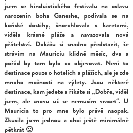
jsem se hinduistického festivalu na oslavu
narozenin boha Ganeshe, podívala se na
koňské dostihy, šnorchlovala s karetami,
viděla krásné pláže a navazovala nová
přátelství. Dokážu si snadno představit, že
strávím na Mauriciu klidně měsíc, dva a
pořád by tam bylo co objevovat. Není to
destinace pouze o hotelích a plážích, ale je zde
mnoho možností na výlety. Jsou některé
destinace, kam jedete a říkáte si „Dobře, viděl
jsem, ale znovu už se nemusím vracet“. U
Mauricia to pro mne bylo právě naopak.
Zkusila jsem jednou a chci ještě minimálně
pětkrát 🙂