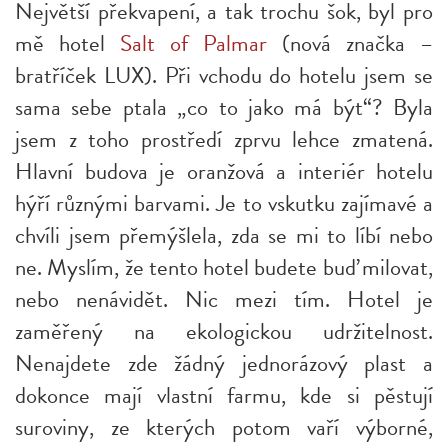
Největší překvapení, a tak trochu šok, byl pro
mě hotel
Salt of Palmar
(nová značka –
bratříček LUX). Při vchodu do hotelu jsem se
sama sebe ptala „co to jako má být“? Byla
jsem z toho prostředí zprvu lehce zmatená.
Hlavní budova je oranžová a interiér hotelu
hýří různými barvami. Je to vskutku zajímavé a
chvíli jsem přemýšlela, zda se mi to líbí nebo
ne. Myslím, že tento hotel budete buď milovat,
nebo nenávidět. Nic mezi tím. Hotel je
zaměřený na ekologickou udržitelnost.
Nenajdete zde žádný jednorázový plast a
dokonce mají vlastní farmu, kde si pěstují
suroviny, ze kterých potom vaří výborné,