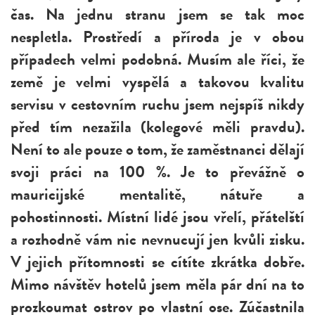
čas. Na jednu stranu jsem se tak moc
nespletla. Prostředí a příroda je v obou
případech velmi podobná. Musím ale říci, že
země je velmi vyspělá a takovou kvalitu
servisu v cestovním ruchu jsem nejspíš nikdy
před tím nezažila (kolegové měli pravdu).
Není to ale pouze o tom, že zaměstnanci dělají
svoji práci na 100 %. Je to převážně o
mauricijské mentalitě, nátuře a
pohostinnosti. Místní lidé jsou vřelí, přátelští
a rozhodně vám nic nevnucují jen kvůli zisku.
V jejich přítomnosti se cítíte zkrátka dobře.
Mimo návštěv hotelů jsem měla pár dní na to
prozkoumat ostrov po vlastní ose. Zúčastnila