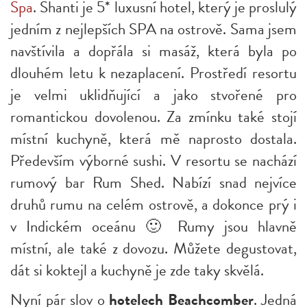
Spa
. Shanti je 5* luxusní hotel, který je proslulý
jedním z nejlepších SPA na ostrově. Sama jsem
navštívila a dopřála si masáž, která byla po
dlouhém letu k nezaplacení. Prostředí resortu
je velmi uklidňující a jako stvořené pro
romantickou dovolenou. Za zmínku také stojí
místní kuchyně, která mě naprosto dostala.
Především výborné sushi. V resortu se nachází
rumový bar Rum Shed. Nabízí snad nejvíce
druhů rumu na celém ostrově, a dokonce prý i
v Indickém oceánu 🙂 Rumy jsou hlavně
místní, ale také z dovozu. Můžete degustovat,
dát si koktejl a kuchyně je zde taky skvělá.
Nyní pár slov o
hotelech Beachcomber
. Jedná