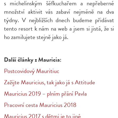
s michelinským šéfkuchařem a nepřeberné
množství aktivit vás zabaví nejméně na dva
týdny. V nejbližších dnech budeme přidávat
tento resort k nám na web a jsem si jistá, že si
ho zamilujete stejně jako já.
Další články z Mauricia:
Postcovidový Mauritiuc
Zažijte Mauricius, tak jako já s Attitude
Mauricius 2019 – plním přání Pavla
Pracovní cesta Mauricius 2018
Mauricius 2017 s dětmi je to jiné