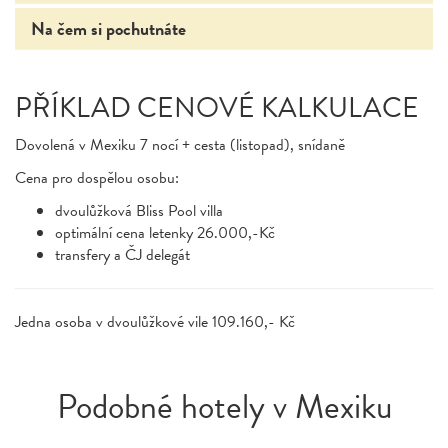
Na čem si pochutnáte
PŘÍKLAD CENOVÉ KALKULACE
Dovolená v Mexiku 7 nocí + cesta (listopad), snídaně
Cena pro dospělou osobu:
dvoulůžková Bliss Pool villa
optimální cena letenky 26.000,-Kč
transfery a ČJ delegát
Jedna osoba v dvoulůžkové vile 109.160,- Kč
Podobné hotely v Mexiku