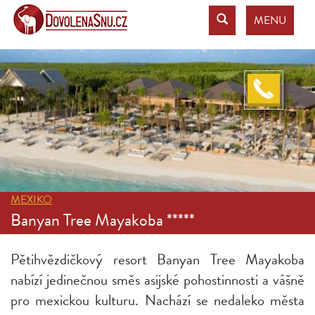
MENU
MEXIKO
Banyan Tree Mayakoba *****
Pětihvězdičkový resort Banyan Tree Mayakoba
nabízí jedinečnou směs asijské pohostinnosti a vášně
pro mexickou kulturu. Nachází se nedaleko města