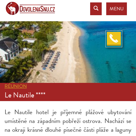
MENU
RÉUNION
Le Nautile ****
Le Nautile hotel je příjemné plážové ubytování
umístěné na západním pobřeží ostrova. Nachází se
na okraji krásné dlouhé písečné části pláže a laguny