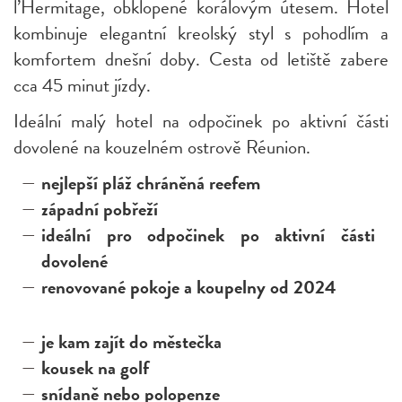
l’Hermitage, obklopené korálovým útesem. Hotel
kombinuje elegantní kreolský styl s pohodlím a
komfortem dnešní doby. Cesta od letiště zabere
cca 45 minut jízdy.
Ideální malý hotel na odpočinek po aktivní části
dovolené na kouzelném ostrově Réunion.
nejlepší pláž chráněná reefem
západní pobřeží
ideální pro odpočinek po aktivní části
dovolené
renovované pokoje a koupelny od 2024
je kam zajít do městečka
kousek na golf
snídaně nebo polopenze