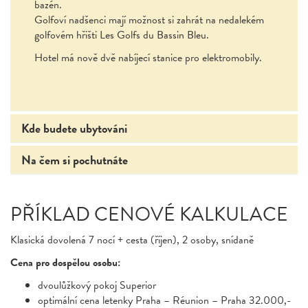
bazén.
Golfoví nadšenci mají možnost si zahrát na nedalekém
golfovém hřišti Les Golfs du Bassin Bleu.
Hotel má nově dvě nabíjecí stanice pro elektromobily.
Kde budete ubytováni
Na čem si pochutnáte
PŘÍKLAD CENOVÉ KALKULACE
Klasická dovolená 7 nocí + cesta (říjen), 2 osoby, snídaně
Cena pro dospělou osobu:
dvoulůžkový pokoj Superior
optimální cena letenky Praha – Réunion – Praha 32.000,-