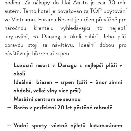
hodinu. Za nákupy do Hoi An to je cca 30 min
autem. Tento hotel je považován za TOP ubytování
ve Vietnamu. Furama Resort je určen převážně pro
náročnou klientelu vyhledávající to nejlepší
ubytování, co Danang a okolí nabízí. Jeho pláž
opravdu stojí za návštěvu. Ideální dobou pro
návštěvu je březen až srpen.
Luxusní resort v Danagu s nejlepší pláží v
okolí
Ideálně březen – srpen (září – únor zimní
období, velké vlny více prší)
Masážní centrum se saunou
Bazén v perfektní 20 let pěstěné zahradě
Vodní sporty včetně výletů katamaránem