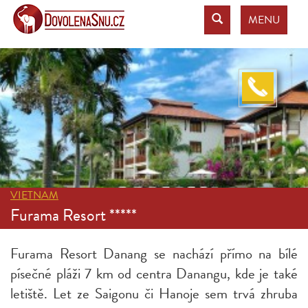
MENU
VIETNAM
Furama Resort *****
Furama Resort Danang se nachází přímo na bílé
písečné pláži 7 km od centra Danangu, kde je také
letiště. Let ze Saigonu či Hanoje sem trvá zhruba