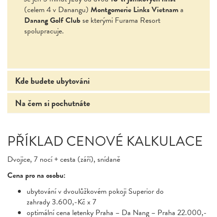
(celem 4 v Danangu)
Montgomerie Links Vietnam
a
Danang Golf Club
se kterými Furama Resort
spolupracuje.
Kde budete ubytováni
Na čem si pochutnáte
PŘÍKLAD CENOVÉ KALKULACE
Dvojice, 7 nocí + cesta (září), snídaně
Cena pro na osobu:
ubytování v dvoulůžkovém pokoji Superior do
zahrady 3.600,-Kč x 7
optimální cena letenky Praha – Da Nang – Praha 22.000,-