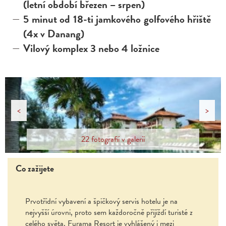
(letní období březen – srpen)
5 minut od 18-ti jamkového golfového hřiště
(4x v Danang)
Vilový komplex 3 nebo 4 ložnice
<
>
22 fotografií v galerii
Co zažijete
Prvotřídní vybavení a špičkový servis hotelu je na
nejvyšší úrovni, proto sem každoročně přijíždí turisté z
celého světa. Furama Resort je vyhlášený i mezi