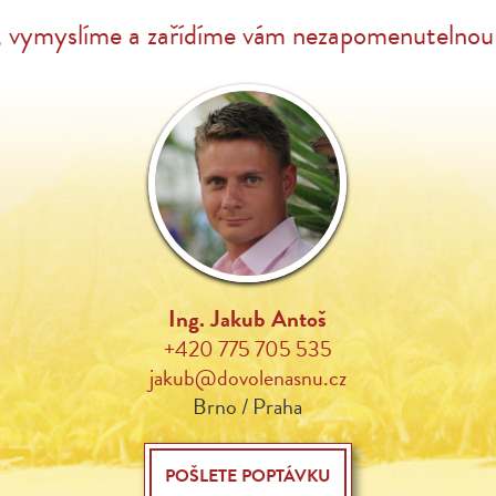
, vymyslíme a zařídíme vám nezapomenutelnou 
Ing. Jakub Antoš
+420 775 705 535
jakub@dovolenasnu.cz
Brno / Praha
POŠLETE POPTÁVKU