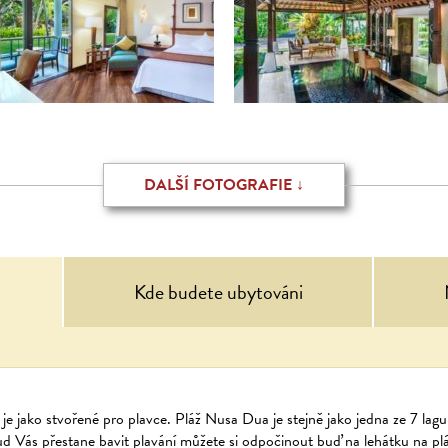
DALŠÍ FOTOGRAFIE ↓
Kde budete ubytováni
a
je jako stvořené pro plavce. Pláž Nusa Dua je stejně jako jedna ze 7 lag
d Vás přestane bavit plavání můžete si odpočinout buď na lehátku na plá