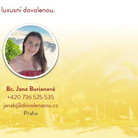
luxusní dovolenou.
Bc. Jana Burianová
+420 736 525 535
janab@dovolenasnu.cz
Praha