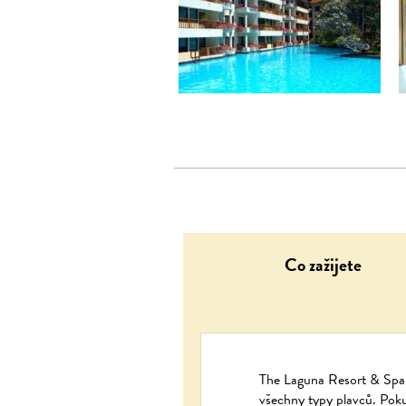
Co zažijete
The Laguna Resort
& Sp
všechny typy plavců. Poku