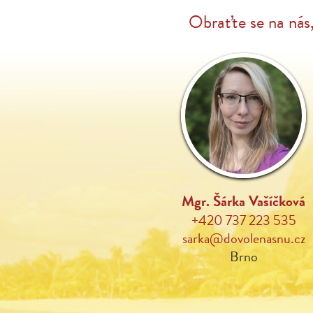
Obraťte se na nás
Mgr. Šárka Vašíčková
+420 737 223 535
sarka@dovolenasnu.cz
Brno