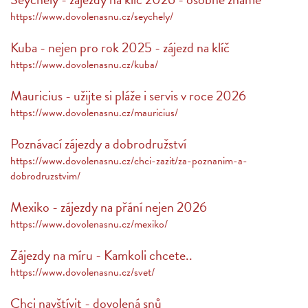
https://www.dovolenasnu.cz/seychely/
Kuba - nejen pro rok 2025 - zájezd na klíč
https://www.dovolenasnu.cz/kuba/
Mauricius - užijte si pláže i servis v roce 2026
https://www.dovolenasnu.cz/mauricius/
Poznávací zájezdy a dobrodružství
https://www.dovolenasnu.cz/chci-zazit/za-poznanim-a-
dobrodruzstvim/
Mexiko - zájezdy na přání nejen 2026
https://www.dovolenasnu.cz/mexiko/
Zájezdy na míru - Kamkoli chcete..
https://www.dovolenasnu.cz/svet/
Chci navštívit - dovolená snů