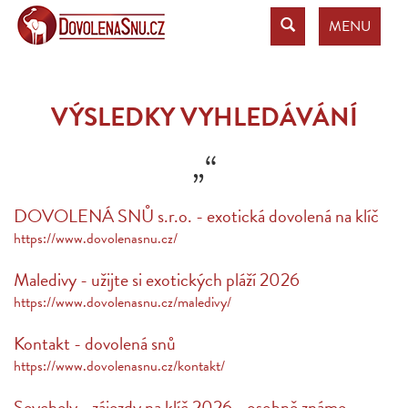
MENU
VÝSLEDKY VYHLEDÁVÁNÍ
„“
DOVOLENÁ SNŮ s.r.o. - exotická dovolená na klíč
https://www.dovolenasnu.cz/
Maledivy - užijte si exotických pláží 2026
https://www.dovolenasnu.cz/maledivy/
Kontakt - dovolená snů
https://www.dovolenasnu.cz/kontakt/
Seychely - zájezdy na klíč 2026 - osobně známe