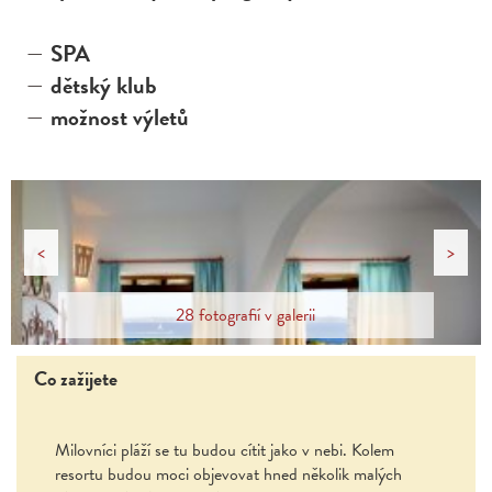
SPA
dětský klub
možnost výletů
<
>
28 fotografií v galerii
Co zažijete
Milovníci pláží se tu budou cítit jako v nebi. Kolem
resortu budou moci objevovat hned několik malých