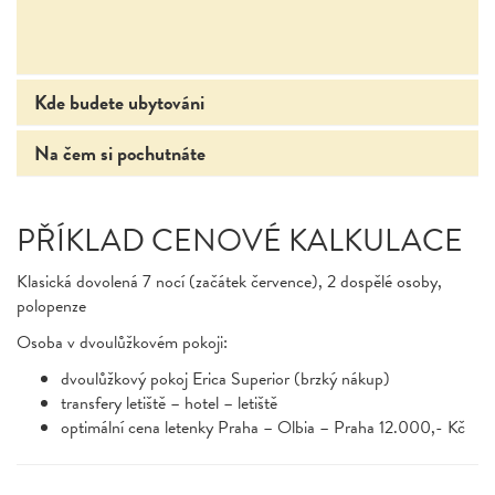
Kde budete ubytováni
Na čem si pochutnáte
PŘÍKLAD CENOVÉ KALKULACE
Klasická dovolená 7 nocí (začátek července), 2 dospělé osoby,
polopenze
Osoba v dvoulůžkovém pokoji:
dvoulůžkový pokoj Erica Superior (brzký nákup)
transfery letiště – hotel – letiště
optimální cena letenky Praha – Olbia – Praha 12.000,- Kč