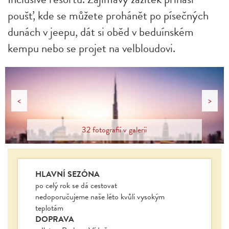
poušť, kde se můžete prohánět po písečných
dunách v jeepu, dát si oběd v beduínském
kempu nebo se projet na velbloudovi.
<
>
32 fotografií v galerii
HLAVNÍ SEZÓNA
po celý rok se dá cestovat
nedoporučujeme naše léto kvůli vysokým
teplotám
DOPRAVA