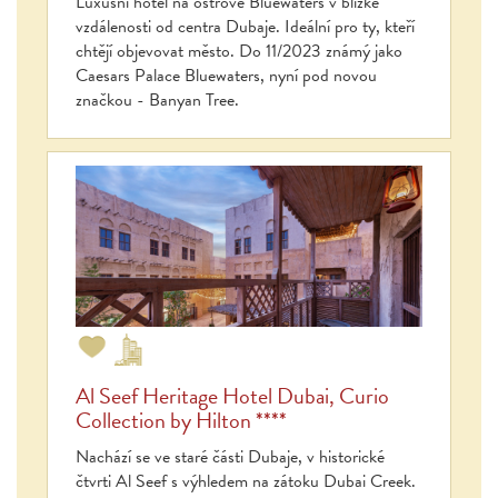
Luxusní hotel na ostrově Bluewaters v blízké
vzdálenosti od centra Dubaje. Ideální pro ty, kteří
chtějí objevovat město. Do 11/2023 známý jako
Caesars Palace Bluewaters, nyní pod novou
značkou - Banyan Tree.
Al Seef Heritage Hotel Dubai, Curio
Collection by Hilton ****
Nachází se ve staré části Dubaje, v historické
čtvrti Al Seef s výhledem na zátoku Dubai Creek.