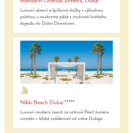
Mandarin Oriental Jumeira, Dubai *****
Luxusní zázemí a špičkové služby s výhodnou
polohou u soukromé pláže s možností krátkého
dojezdu do Dubai Downtown.
Nikki Beach Dubai *****
Luxusní moderní resort na ostrově Pearl Jumeira
umístěn v blízké vzdálenosti od srdce Dubaje.