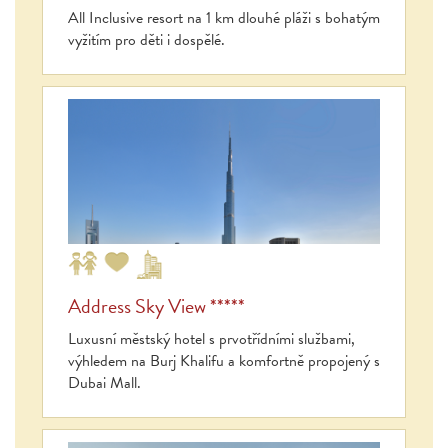
All Inclusive resort na 1 km dlouhé pláži s bohatým
vyžitím pro děti i dospělé.
Address Sky View *****
Luxusní městský hotel s prvotřídními službami,
výhledem na Burj Khalifu a komfortně propojený s
Dubai Mall.