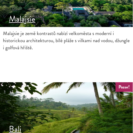
Malajsie
Malajsie je země kontrastů nabízí velkoměsta s moderní i
historickou architekturou, bílé pláže s vilkami nad vodou, džungle
i golfová hřiště.
Pozor!
Bali