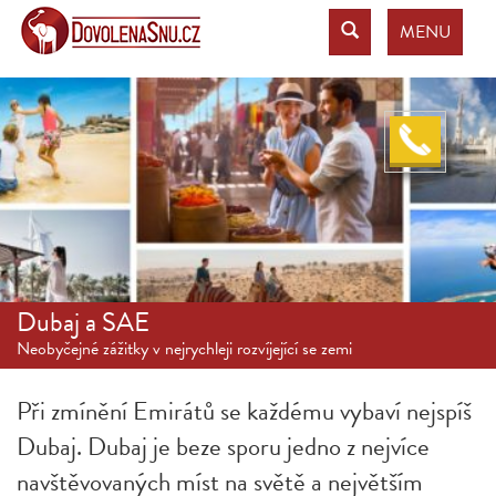
MENU
Dubaj a SAE
Neobyčejné zážitky v nejrychleji rozvíjející se zemi
Při zmínění Emirátů se každému vybaví nejspíš
Dubaj. Dubaj je beze sporu jedno z nejvíce
navštěvovaných míst na světě a největším