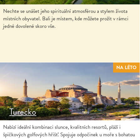
Nechte se unášet jeho spirituální atmosférou a stylem života
místních obyvatel. Bali je místem, kde můžete prožít v rámci
jedné dovolené skoro vše.
NA LÉTO
Turecko
Nabízí ideální kombinaci slunce, kvalitních resortů, pláží i
špičkových golfových hřišť. Spojuje odpočinek u moře s bohatou