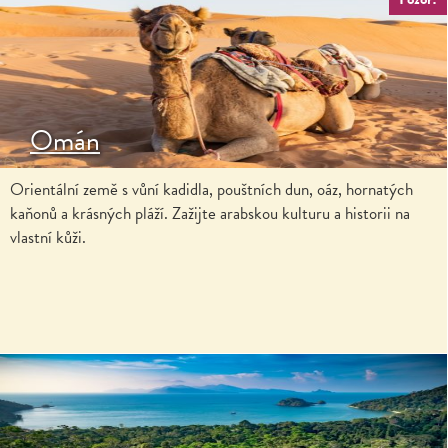
Omán
Orientální země s vůní kadidla, pouštních dun, oáz, hornatých
kaňonů a krásných pláží. Zažijte arabskou kulturu a historii na
vlastní kůži.