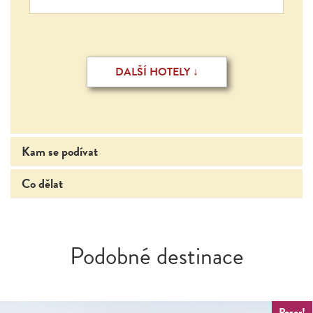
DALŠÍ HOTELY ↓
Kam se podívat
Co dělat
Podobné destinace
Pozor!